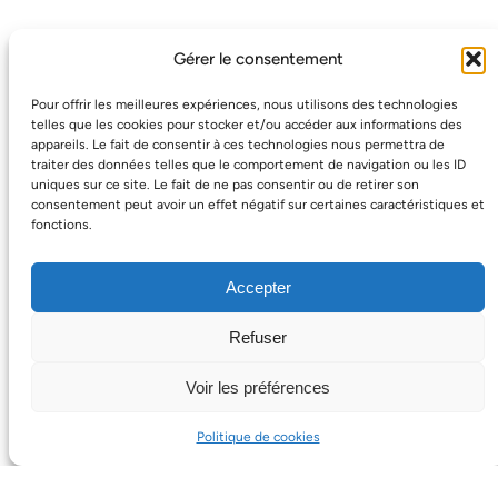
Gérer le consentement
Faire un don
Pour offrir les meilleures expériences, nous utilisons des technologies
telles que les cookies pour stocker et/ou accéder aux informations des
Par Paypal
appareils. Le fait de consentir à ces technologies nous permettra de
traiter des données telles que le comportement de navigation ou les ID
uniques sur ce site. Le fait de ne pas consentir ou de retirer son
consentement peut avoir un effet négatif sur certaines caractéristiques et
fonctions.
Accepter
Refuser
Voir les préférences
Politique de cookies